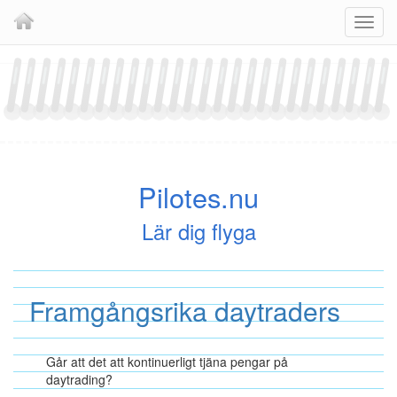
Skip
Navig
to
content
Pilotes.nu
Lär dig flyga
Framgångsrika daytraders
Går att det att kontinuerligt tjäna pengar på
daytrading?