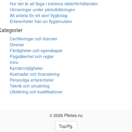
Hur det är att flyga i extrema väderförhållanden
Utmaningar under pilotutbildningen
Att arbeta för ett stort flygbolag
Erfarenheter från en flygsimulator
Kategorier
Certifieringar och licenser
Diverse
Färdigheter och egenskaper
Flygsäkerhet och regler
Intro
Karriärmöjligheter
Kostnader och finansiering
Personliga erfarenheter
Teknik och utrustning
Utbildning och kvalifikationer
© 2026 Pilotes.nu
Top/Pg.