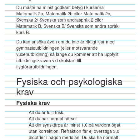
Du måste ha minst godkänt betyg i kurserna
Matematik 2a, Matematik 2b eller Matematik 2c,
Svenska 2/ Svenska som andraspråk 2 eller
Matematik B, Svenska B/ Svenska som andra språk
kurs B.
Du kan ansöka även om du inte är riktigt klar med
gymnasieutbildningen (eller motsvarande
vuxenutbildning) så länge du kommer att ha uppfyllt
utbildningskraven vid skolstart till
flygförarutbildningen.
Fysiska och psykologiska
krav
Fysiska krav
Att du är fullt frisk.
Att du har normal hörsel.
Att din synskärpa är minst 1,0 på vardera ögat
utan korrektion. Refraktion får ej överstiga 3,0
dioptrier i någon meridian. Du ska ha normalt