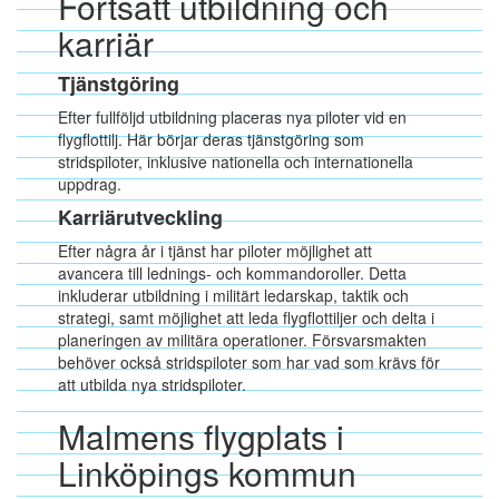
Fortsatt utbildning och
karriär
Tjänstgöring
Efter fullföljd utbildning placeras nya piloter vid en
flygflottilj. Här börjar deras tjänstgöring som
stridspiloter, inklusive nationella och internationella
uppdrag.
Karriärutveckling
Efter några år i tjänst har piloter möjlighet att
avancera till lednings- och kommandoroller. Detta
inkluderar utbildning i militärt ledarskap, taktik och
strategi, samt möjlighet att leda flygflottiljer och delta i
planeringen av militära operationer. Försvarsmakten
behöver också stridspiloter som har vad som krävs för
att utbilda nya stridspiloter.
Malmens flygplats i
Linköpings kommun