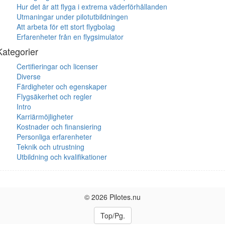
Hur det är att flyga i extrema väderförhållanden
Utmaningar under pilotutbildningen
Att arbeta för ett stort flygbolag
Erfarenheter från en flygsimulator
Kategorier
Certifieringar och licenser
Diverse
Färdigheter och egenskaper
Flygsäkerhet och regler
Intro
Karriärmöjligheter
Kostnader och finansiering
Personliga erfarenheter
Teknik och utrustning
Utbildning och kvalifikationer
© 2026 Pilotes.nu
Top/Pg.