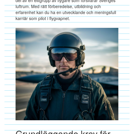
del av en elitgrupp av flygare som försvarar Sveriges
luftrum. Med rätt förberedelse, utbildning och
erfarenhet kan du ha en utvecklande och meningsfull
karriär som pilot i flygvapnet.
Grundläggande krav för