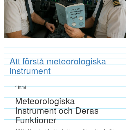
Att förstå meteorologiska
instrument
”`html
Meteorologiska
Instrument och Deras
Funktioner