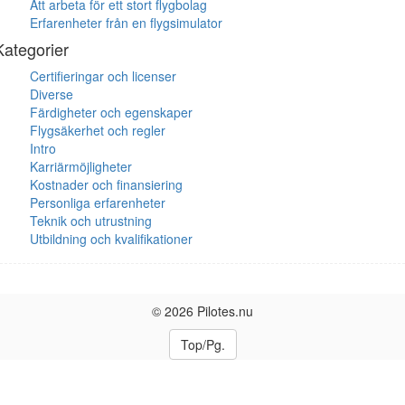
Att arbeta för ett stort flygbolag
Erfarenheter från en flygsimulator
Kategorier
Certifieringar och licenser
Diverse
Färdigheter och egenskaper
Flygsäkerhet och regler
Intro
Karriärmöjligheter
Kostnader och finansiering
Personliga erfarenheter
Teknik och utrustning
Utbildning och kvalifikationer
© 2026 Pilotes.nu
Top/Pg.