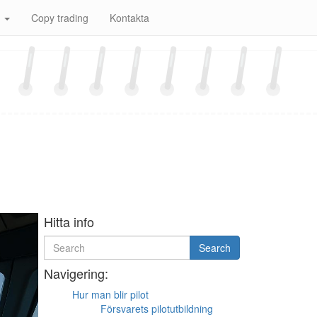
r
Copy trading
Kontakta
Hitta info
Search
Search
for
Navigering:
Hur man blir pilot
Försvarets pilotutbildning