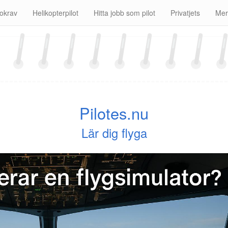
okrav
Helikopterpilot
Hitta jobb som pilot
Privatjets
Me
Pilotes.nu
Lär dig flyga