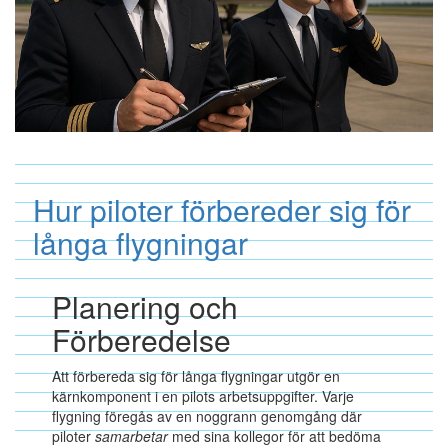
Hur piloter förbereder sig för
långa flygningar
Planering och
Förberedelse
Att förbereda sig för långa flygningar utgör en
kärnkomponent i en pilots arbetsuppgifter. Varje
flygning föregås av en noggrann genomgång där
piloter
samarbetar
med sina kollegor för att bedöma