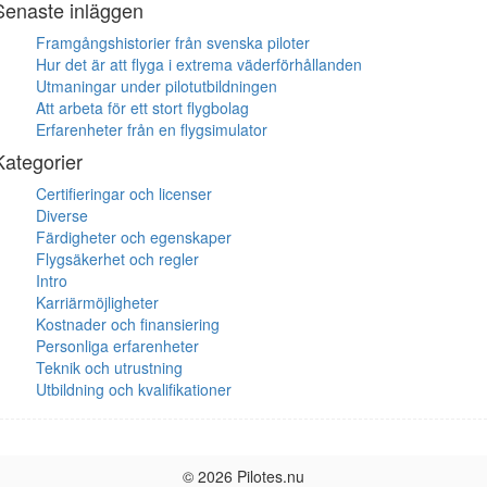
Senaste inläggen
Framgångshistorier från svenska piloter
Hur det är att flyga i extrema väderförhållanden
Utmaningar under pilotutbildningen
Att arbeta för ett stort flygbolag
Erfarenheter från en flygsimulator
Kategorier
Certifieringar och licenser
Diverse
Färdigheter och egenskaper
Flygsäkerhet och regler
Intro
Karriärmöjligheter
Kostnader och finansiering
Personliga erfarenheter
Teknik och utrustning
Utbildning och kvalifikationer
© 2026 Pilotes.nu