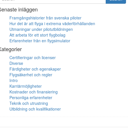
or
Senaste inläggen
Framgångshistorier från svenska piloter
Hur det är att flyga i extrema väderförhållanden
Utmaningar under pilotutbildningen
Att arbeta för ett stort flygbolag
Erfarenheter från en flygsimulator
Kategorier
Certifieringar och licenser
Diverse
Färdigheter och egenskaper
Flygsäkerhet och regler
Intro
Karriärmöjligheter
Kostnader och finansiering
Personliga erfarenheter
Teknik och utrustning
Utbildning och kvalifikationer