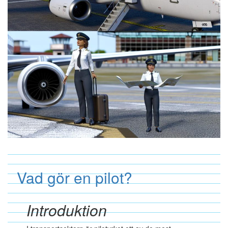
Vad gör en pilot?
Introduktion